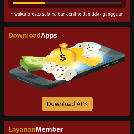
* waktu proses selama bank online dan tidak gangguan
Download
Apps
Download APK
Layanan
Member