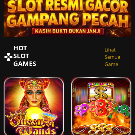
HOT
Lihat
SLOT
Semua
GAMES
Game