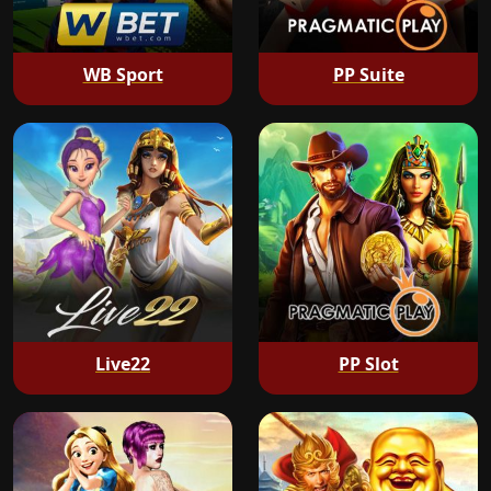
WB Sport
PP Suite
Live22
PP Slot