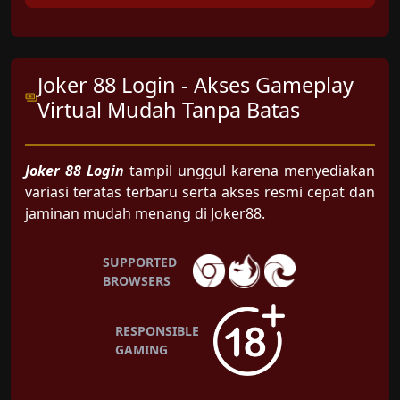
Joker 88 Login - Akses Gameplay
Virtual Mudah Tanpa Batas
Joker 88 Login
tampil unggul karena menyediakan
variasi teratas terbaru serta akses resmi cepat dan
jaminan mudah menang di Joker88.
SUPPORTED
BROWSERS
RESPONSIBLE
GAMING