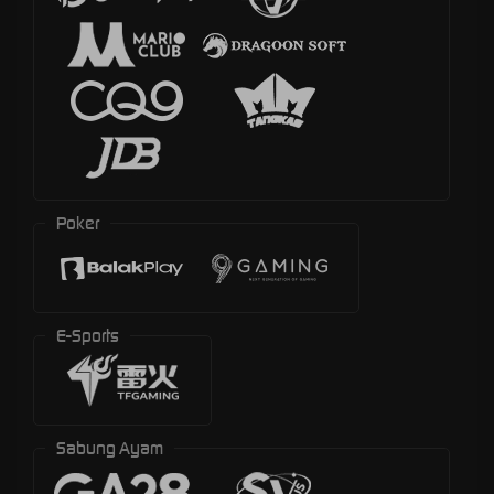
Poker
E-Sports
Sabung Ayam