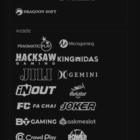
Arcade