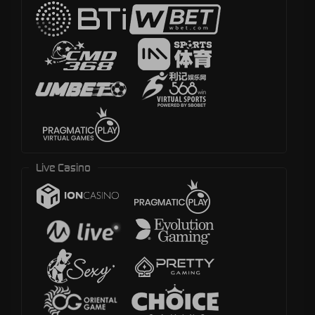
Live Casino