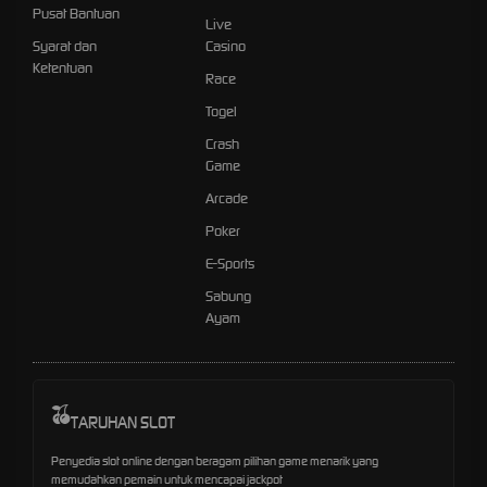
Pusat Bantuan
Live
Syarat dan
Casino
Ketentuan
Race
Togel
Crash
Game
Arcade
Poker
E-Sports
Sabung
Ayam
TARUHAN SLOT
Penyedia slot online dengan beragam pilihan game menarik yang
memudahkan pemain untuk mencapai jackpot