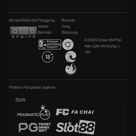
Bersertifikasi Dari
Tanggung
Browser
Jawab
Yang
Bermain
Didukung
©2026 Dewa 99 Php.
Hak cipta dilindungi |
18+
Platform Penyedia Layanan
Slots